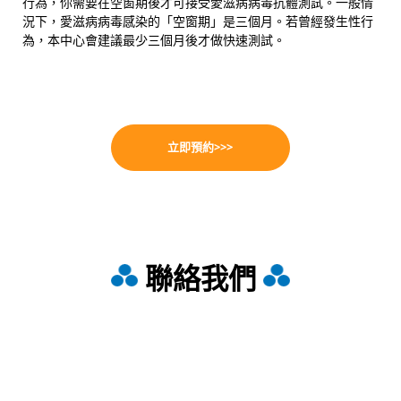
行為，你需要在空窗期後
才可接受愛滋病病毒抗體測試。
一般情
況下，愛滋病病毒感染的「
空窗期
」是三個月。若曾經發生性行
為，本中心會建議最少三個月後才做快速測試。
立即預約>>>
聯絡我們