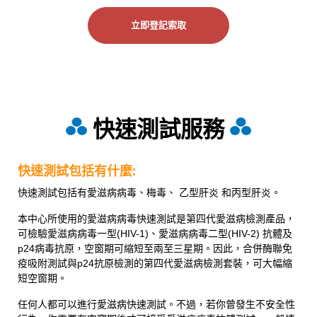
立即登記索取
快速測試服務
快速測試包括有什麼:
快速測試包括有愛滋病病毒、梅毒
、
乙型
肝炎
和丙型肝炎。
本中心所使用的愛滋病病毒快速測試是第四代愛滋病檢測產品，
可檢驗愛滋病病毒一型(HIV-1)、愛滋病病毒二型(HIV-2) 抗體及
p24病毒抗原，空窗期可縮短至兩至三星期。因此，合併酶聯免
疫吸附測試與p24抗原檢測的第四代愛滋病檢測套裝，可大幅縮
短空窗期。
任何人都可以進行愛滋病快速測試。
不過，若你曾
發生不安全性