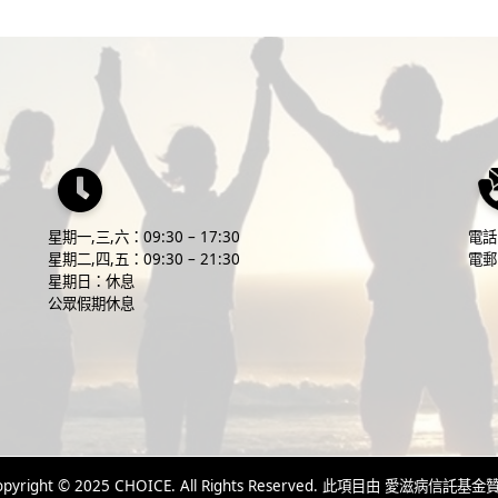
星期一,三,六：09:30 – 17:30
電話
‎星期二,四,五：09:30 – 21:30
電郵
‎星期日：休息
公眾假期休息
opyright © 2025 CHOICE. All Rights Reserved. 此項目由 愛滋病信託基金