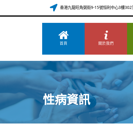
香港九龍旺角弼街9-15號恒利中心3樓302
首頁
關於我們
性病資訊