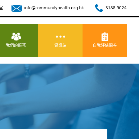
室
info@communityhealth.org.hk
3188 9024
我們的服務
資訊站
自我評估問卷