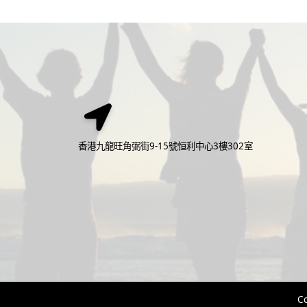
香港九龍旺角弼街9-15號恒利中心3樓302室
C